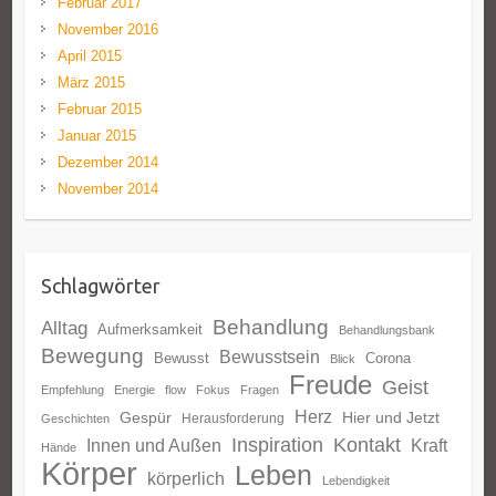
Februar 2017
November 2016
April 2015
März 2015
Februar 2015
Januar 2015
Dezember 2014
November 2014
Schlagwörter
Behandlung
Alltag
Aufmerksamkeit
Behandlungsbank
Bewegung
Bewusstsein
Bewusst
Corona
Blick
Freude
Geist
Empfehlung
Energie
flow
Fokus
Fragen
Herz
Gespür
Hier und Jetzt
Herausforderung
Geschichten
Inspiration
Kontakt
Innen und Außen
Kraft
Hände
Körper
Leben
körperlich
Lebendigkeit