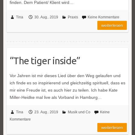
finden. Dem Patient/ Klient wird…
Tina
30. Aug.. 2019
Praxis
Keine Kommentare
weiterlesen
“The tiger inside”
Vor Jahren ist mir dieses Lied über den Weg gelaufen und
ich finde es so inspirierend und gleichzeitig spirituell, dass es
mir eine Freude ist, es auch hier zu teilen. Ich habe Kate
Miller-Heidke mal live als Vorband in Hamburg…
Tina
23. Aug.. 2019
Musik und Co
Keine
Kommentare
weiterlesen