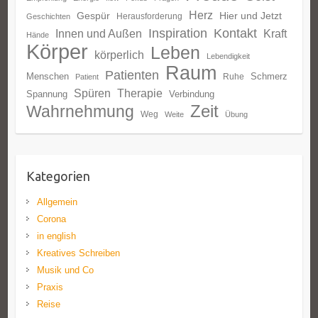
Herz
Gespür
Hier und Jetzt
Herausforderung
Geschichten
Inspiration
Kontakt
Innen und Außen
Kraft
Hände
Körper
Leben
körperlich
Lebendigkeit
Raum
Patienten
Menschen
Schmerz
Ruhe
Patient
Spüren
Therapie
Spannung
Verbindung
Zeit
Wahrnehmung
Weg
Weite
Übung
Kategorien
Allgemein
Corona
in english
Kreatives Schreiben
Musik und Co
Praxis
Reise